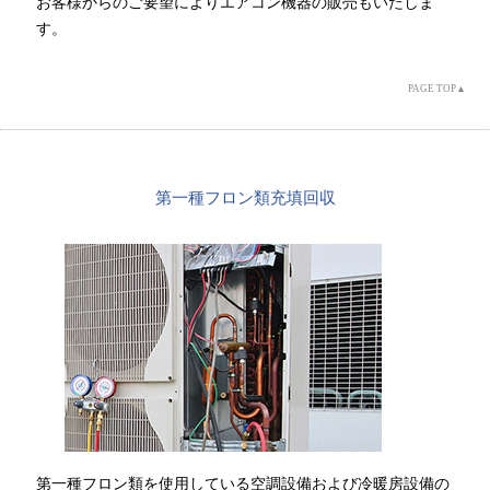
お客様からのご要望によりエアコン機器の販売もいたしま
す。
PAGE TOP▲
第一種フロン類充填回収
第一種フロン類を使用している空調設備および冷暖房設備の