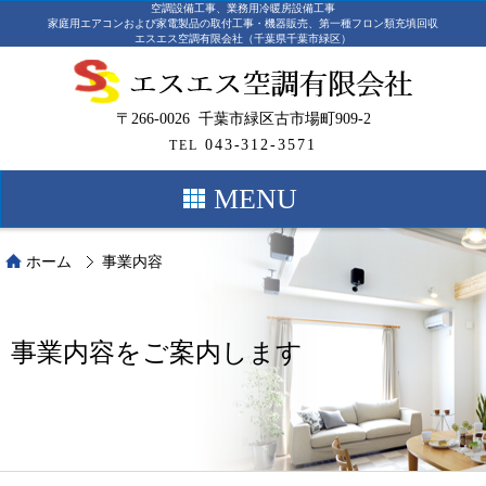
空調設備工事、業務用冷暖房設備工事
家庭用エアコンおよび家電製品の取付工事・機器販売、第一種フロン類充填回収
エスエス空調有限会社（千葉県千葉市緑区）
〒266-0026 千葉市緑区古市場町909-2
043-312-3571
TEL
MENU
ホーム
事業内容
事業内容をご案内します