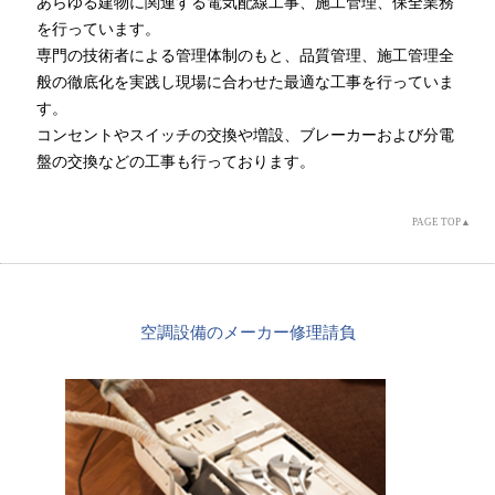
あらゆる建物に関連する電気配線工事、施工管理、保全業務
を行っています。
専門の技術者による管理体制のもと、品質管理、施工管理全
般の徹底化を実践し現場に合わせた最適な工事を行っていま
す。
コンセントやスイッチの交換や増設、ブレーカーおよび分電
盤の交換などの工事も行っております。
PAGE TOP▲
空調設備のメーカー修理請負