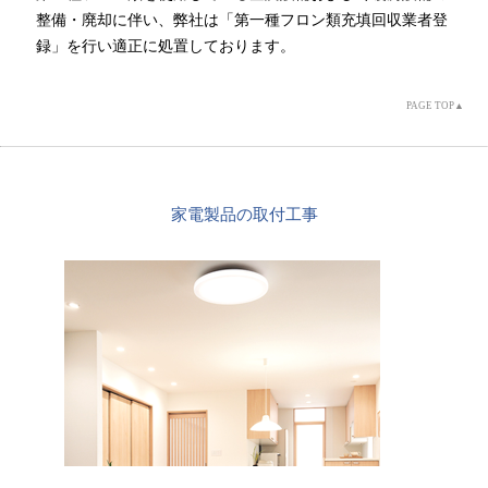
整備・廃却に伴い、弊社は「第一種フロン類充填回収業者登
録」を行い適正に処置しております。
PAGE TOP▲
家電製品の取付工事