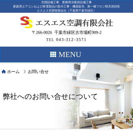
空調設備工事、業務用冷暖房設備工事
家庭用エアコンおよび家電製品の取付工事・機器販売、第一種フロン類充填回収
エスエス空調有限会社（千葉県千葉市緑区）
〒266-0026 千葉市緑区古市場町909-2
043-312-3571
TEL
MENU
ホーム
お問い合せ
弊社へのお問い合せについて